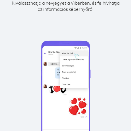
Kiválaszthatja a névjegyet a Viberben, és felhívhatja
az információs képernyőről