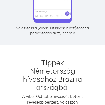
Válassza ki a „Viber Out hívás” lehetőséget a
párbeszédablak fejlécében
Tippek
Németország
hívásához Brazília
országból
A Viber Out több hívásidőt biztosít
kevesebb pénzért. Válasszon