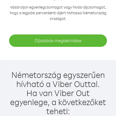
Vásároljon egyenlegcsomagot vagy hívási díjcsomagot,
hogy a legjobb percenkénti díjért hívhassa Németország
országot.
Díjszabás megtekintése
Németország egyszerűen
hívható a Viber Outtal.
Ha van Viber Out
egyenlege, a következőket
teheti: