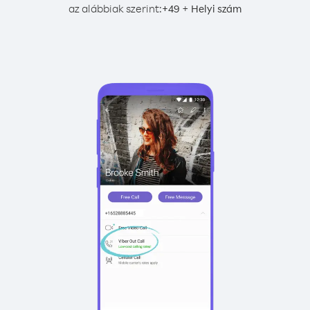
az alábbiak szerint:
+
+
49
Helyi szám