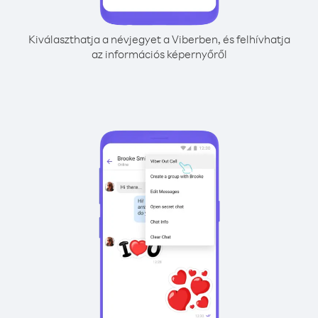
Kiválaszthatja a névjegyet a Viberben, és felhívhatja
az információs képernyőről