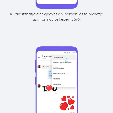
Kiválaszthatja a névjegyet a Viberben, és felhívhatja
az információs képernyőről