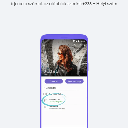
írja be a számot az alábbiak szerint:
+
+
233
Helyi szám