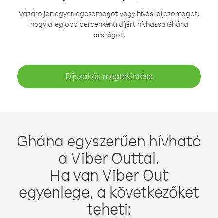
Vásároljon egyenlegcsomagot vagy hívási díjcsomagot,
hogy a legjobb percenkénti díjért hívhassa Ghána
országot.
Díjszabás megtekintése
Ghána egyszerűen hívható
a Viber Outtal.
Ha van Viber Out
egyenlege, a következőket
teheti: