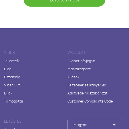
VIBER
VÁLLALAT
Jellemzők
A Viber névjegye
Blog
Márkaközpont
Biztonság
Állások
Viber Out
Feltételek és irányelvek
Díjak
Adatvédelmi szabályzat
Támogatás
Customer Complaints Code
LETÖLTÉS
Magyar