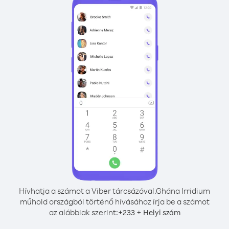
Hívhatja a számot a Viber tárcsázóval.
Ghána Irridium
műhold országból történő hívásához írja be a számot
az alábbiak szerint:
+
+
233
Helyi szám