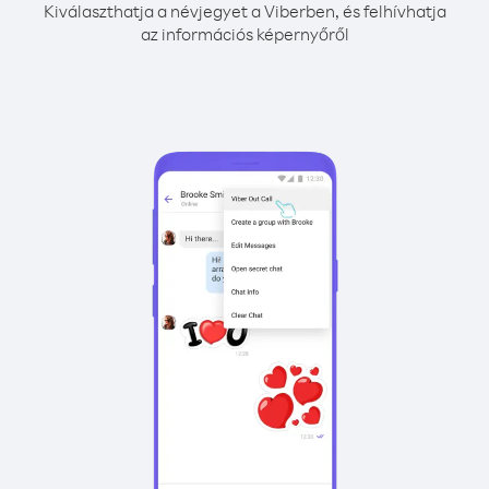
Kiválaszthatja a névjegyet a Viberben, és felhívhatja
az információs képernyőről