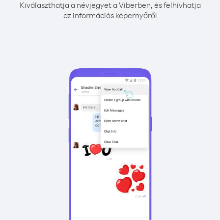
Kiválaszthatja a névjegyet a Viberben, és felhívhatja
az információs képernyőről