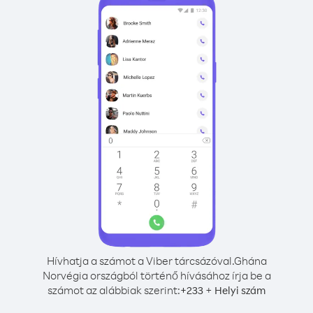
Hívhatja a számot a Viber tárcsázóval.
Ghána
Norvégia országból történő hívásához írja be a
számot az alábbiak szerint:
+
+
233
Helyi szám