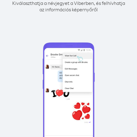
Kiválaszthatja a névjegyet a Viberben, és felhívhatja
az információs képernyőről