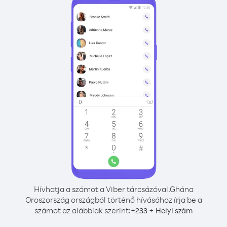
Hívhatja a számot a Viber tárcsázóval.
Ghána
Oroszország országból történő hívásához írja be a
számot az alábbiak szerint:
+
+
233
Helyi szám