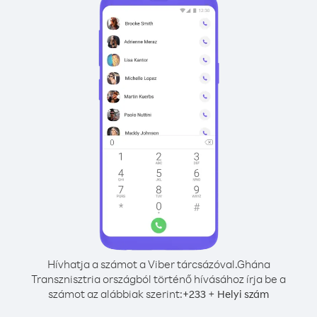
Hívhatja a számot a Viber tárcsázóval.
Ghána
Transznisztria országból történő hívásához írja be a
számot az alábbiak szerint:
+
+
233
Helyi szám