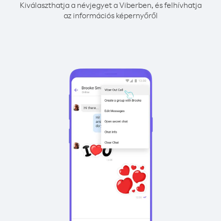
Kiválaszthatja a névjegyet a Viberben, és felhívhatja
az információs képernyőről