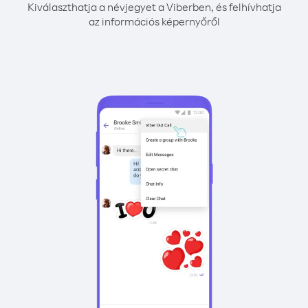
Kiválaszthatja a névjegyet a Viberben, és felhívhatja
az információs képernyőről