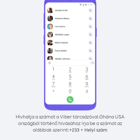
Hívhatja a számot a Viber tárcsázóval.
Ghána USA
országból történő hívásához írja be a számot az
alábbiak szerint:
+
+
233
Helyi szám