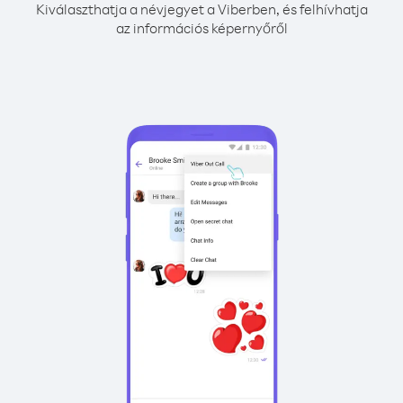
Kiválaszthatja a névjegyet a Viberben, és felhívhatja
az információs képernyőről