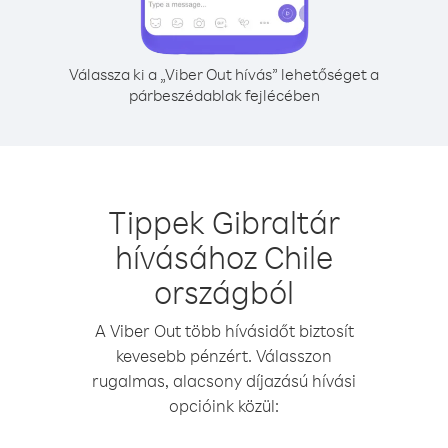
Válassza ki a „Viber Out hívás” lehetőséget a
párbeszédablak fejlécében
Tippek Gibraltár
hívásához Chile
országból
A Viber Out több hívásidőt biztosít
kevesebb pénzért. Válasszon
rugalmas, alacsony díjazású hívási
opcióink közül: