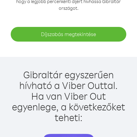
hogy a legjobb percenkénti díjért hívhassa Gibraltár
országot.
Díjszabás megtekintése
Gibraltár egyszerűen
hívható a Viber Outtal.
Ha van Viber Out
egyenlege, a következőket
teheti: