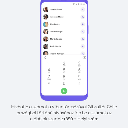
Hívhatja a számot a Viber tárcsázóval.
Gibraltár Chile
országból történő hívásához írja be a számot az
alábbiak szerint:
+
+
350
Helyi szám