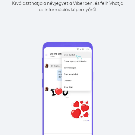
Kiválaszthatja a névjegyet a Viberben, és felhívhatja
az információs képernyőről