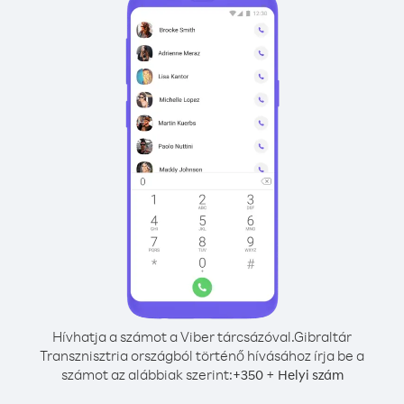
Hívhatja a számot a Viber tárcsázóval.
Gibraltár
Transznisztria országból történő hívásához írja be a
számot az alábbiak szerint:
+
+
350
Helyi szám