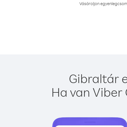
Vásároljon egyenlegcsoma
Gibraltár 
Ha van Viber 