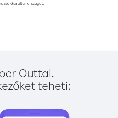
hassa Gibraltár országot.
ber Outtal.
ezőket teheti: