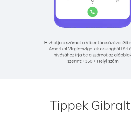
Hívhatja a számot a Viber tárcsázóval.
Gibr
Amerikai Virgin-szigetek országból tört
hívásához írja be a számot az alábbia
szerint:
+
+
350
Helyi szám
Tippek Gibralt