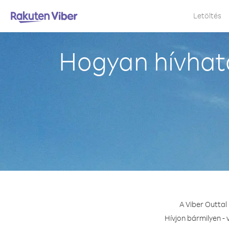
Letöltés
Hogyan hívható
A Viber Outtal
Hívjon bármilyen - 