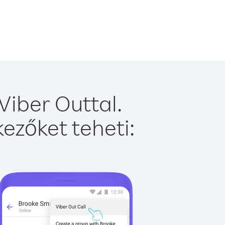
iber Outtal.
ezőket teheti: