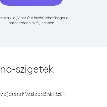
assza ki a „Viber Out hívás” lehetőséget a
párbeszédablak fejlécében
nd-szigetek
 díjazású hívási opcióink közül: