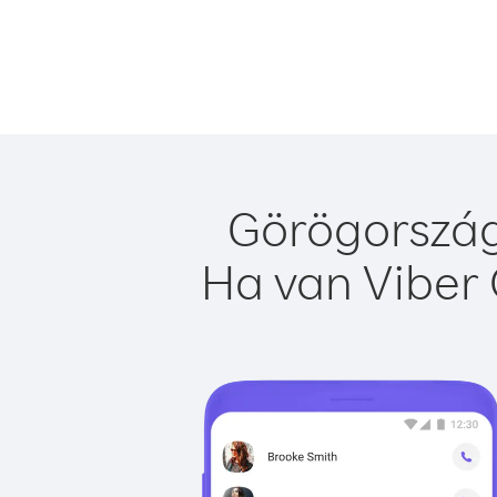
Görögország
Ha van Viber 