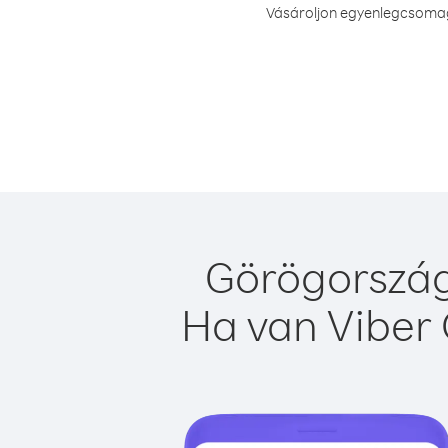
Vásároljon egyenlegcsomago
Görögország
Ha van Viber 