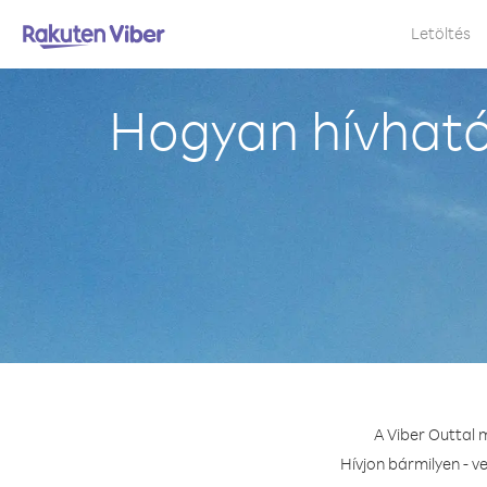
Letöltés
Hogyan hívható
A Viber Outtal 
Hívjon bármilyen - v