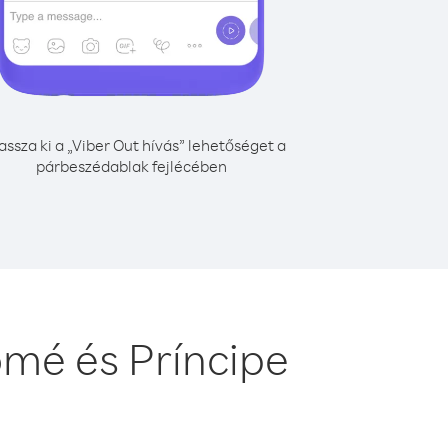
assza ki a „Viber Out hívás” lehetőséget a
párbeszédablak fejlécében
mé és Príncipe