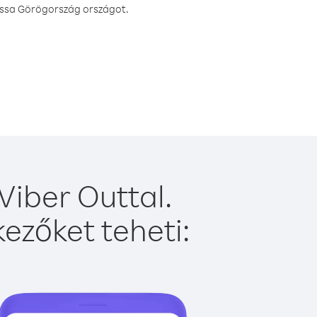
hassa Görögország országot.
iber Outtal.
ezőket teheti: