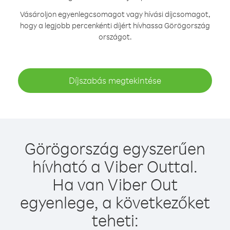
Vásároljon egyenlegcsomagot vagy hívási díjcsomagot,
hogy a legjobb percenkénti díjért hívhassa Görögország
országot.
Díjszabás megtekintése
Görögország egyszerűen
hívható a Viber Outtal.
Ha van Viber Out
egyenlege, a következőket
teheti: