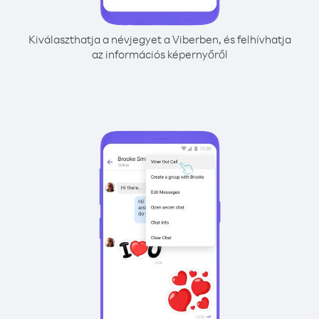
Kiválaszthatja a névjegyet a Viberben, és felhívhatja
az információs képernyőről