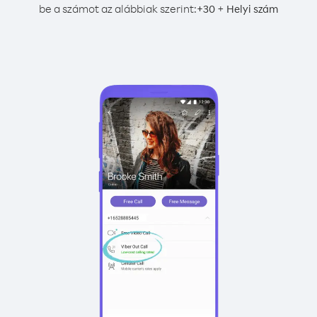
be a számot az alábbiak szerint:
+
+
30
Helyi szám