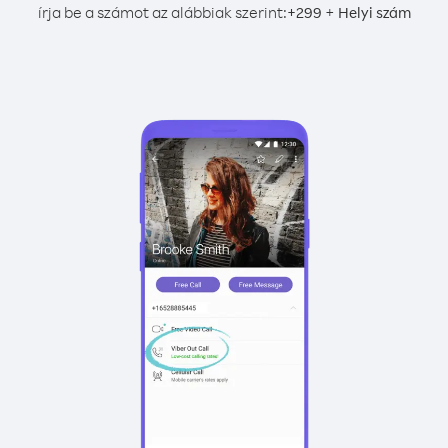
írja be a számot az alábbiak szerint:
+
+
299
Helyi szám