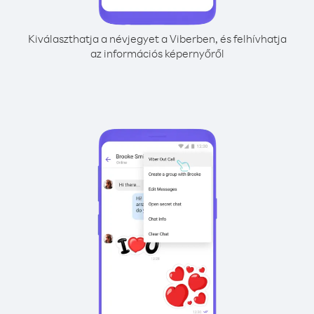
Kiválaszthatja a névjegyet a Viberben, és felhívhatja
az információs képernyőről