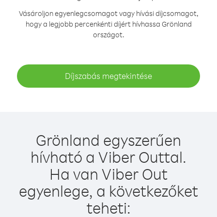
Vásároljon egyenlegcsomagot vagy hívási díjcsomagot,
hogy a legjobb percenkénti díjért hívhassa Grönland
országot.
Díjszabás megtekintése
Grönland egyszerűen
hívható a Viber Outtal.
Ha van Viber Out
egyenlege, a következőket
teheti: