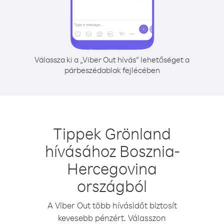
Válassza ki a „Viber Out hívás” lehetőséget a
párbeszédablak fejlécében
Tippek Grönland
hívásához Bosznia-
Hercegovina
országból
A Viber Out több hívásidőt biztosít
kevesebb pénzért. Válasszon