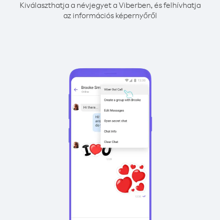
Kiválaszthatja a névjegyet a Viberben, és felhívhatja
az információs képernyőről