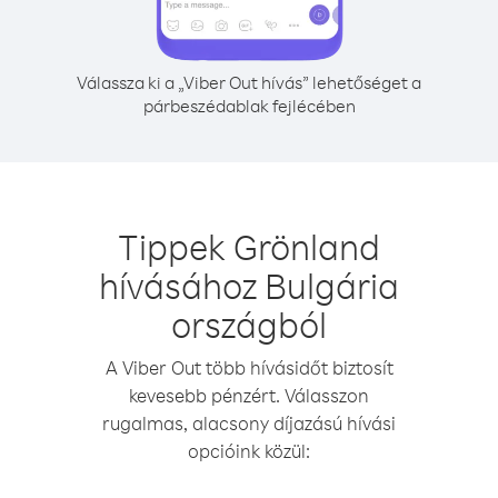
Válassza ki a „Viber Out hívás” lehetőséget a
párbeszédablak fejlécében
Tippek Grönland
hívásához Bulgária
országból
A Viber Out több hívásidőt biztosít
kevesebb pénzért. Válasszon
rugalmas, alacsony díjazású hívási
opcióink közül: