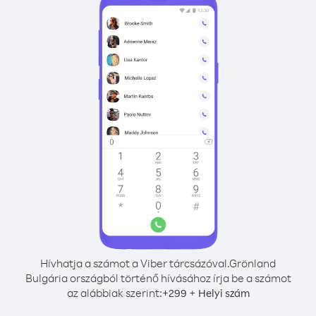
Hívhatja a számot a Viber tárcsázóval.
Grönland
Bulgária országból történő hívásához írja be a számot
az alábbiak szerint:
+
+
299
Helyi szám