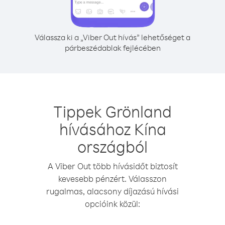
Válassza ki a „Viber Out hívás” lehetőséget a
párbeszédablak fejlécében
Tippek Grönland
hívásához Kína
országból
A Viber Out több hívásidőt biztosít
kevesebb pénzért. Válasszon
rugalmas, alacsony díjazású hívási
opcióink közül: