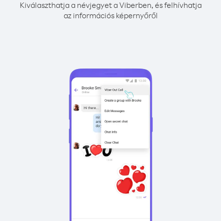
Kiválaszthatja a névjegyet a Viberben, és felhívhatja
az információs képernyőről