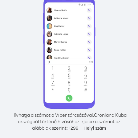
Hívhatja a számot a Viber tárcsázóval.
Grönland Kuba
országból történő hívásához írja be a számot az
alábbiak szerint:
+
+
299
Helyi szám