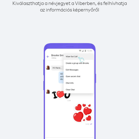
Kiválaszthatja a névjegyet a Viberben, és felhívhatja
az információs képernyőről