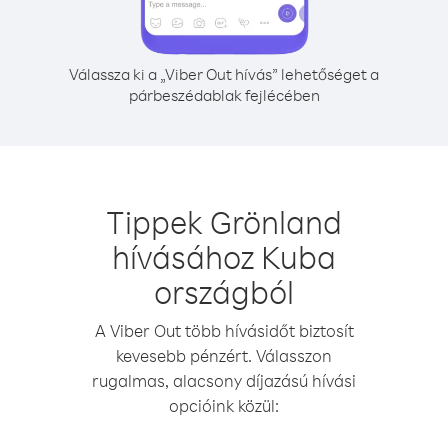
Válassza ki a „Viber Out hívás” lehetőséget a
párbeszédablak fejlécében
Tippek Grönland
hívásához Kuba
országból
A Viber Out több hívásidőt biztosít
kevesebb pénzért. Válasszon
rugalmas, alacsony díjazású hívási
opcióink közül: