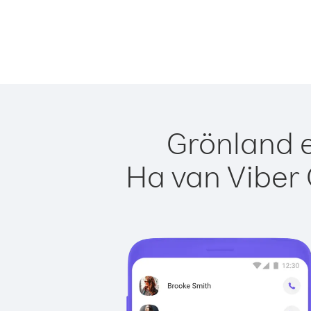
Grönland e
Ha van Viber 