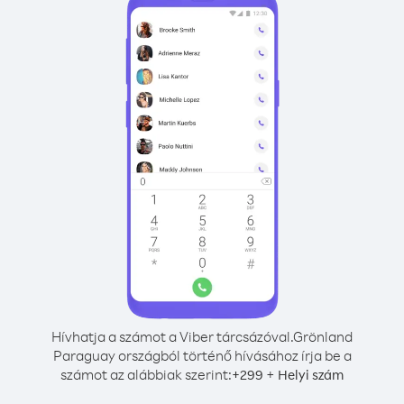
Hívhatja a számot a Viber tárcsázóval.
Grönland
Paraguay országból történő hívásához írja be a
számot az alábbiak szerint:
+
+
299
Helyi szám