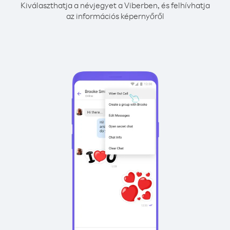
Kiválaszthatja a névjegyet a Viberben, és felhívhatja
az információs képernyőről