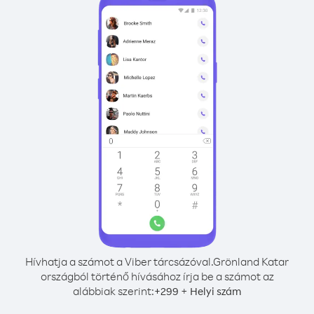
Hívhatja a számot a Viber tárcsázóval.
Grönland Katar
országból történő hívásához írja be a számot az
alábbiak szerint:
+
+
299
Helyi szám