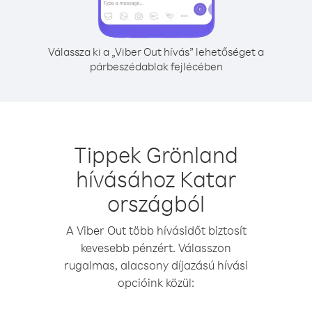
Válassza ki a „Viber Out hívás” lehetőséget a
párbeszédablak fejlécében
Tippek Grönland
hívásához Katar
országból
A Viber Out több hívásidőt biztosít
kevesebb pénzért. Válasszon
rugalmas, alacsony díjazású hívási
opcióink közül: