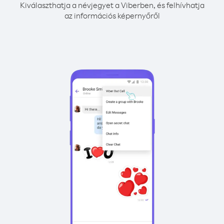
Kiválaszthatja a névjegyet a Viberben, és felhívhatja
az információs képernyőről