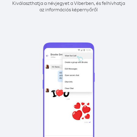
Kiválaszthatja a névjegyet a Viberben, és felhívhatja
az információs képernyőről