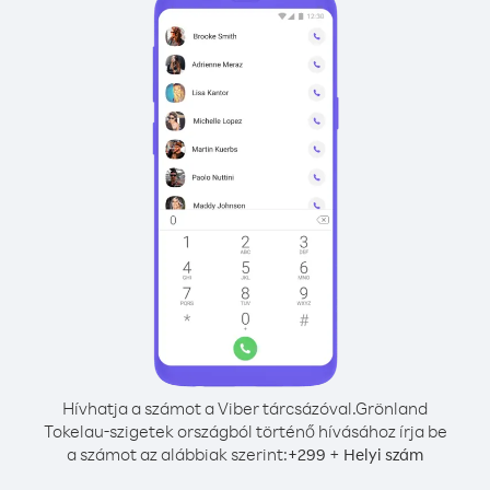
Hívhatja a számot a Viber tárcsázóval.
Grönland
Tokelau-szigetek országból történő hívásához írja be
a számot az alábbiak szerint:
+
+
299
Helyi szám