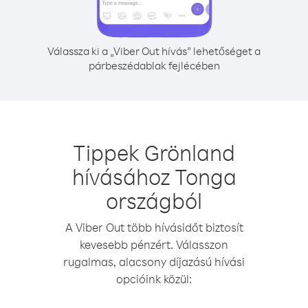
Válassza ki a „Viber Out hívás” lehetőséget a
párbeszédablak fejlécében
Tippek Grönland
hívásához Tonga
országból
A Viber Out több hívásidőt biztosít
kevesebb pénzért. Válasszon
rugalmas, alacsony díjazású hívási
opcióink közül: