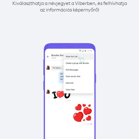
Kiválaszthatja a névjegyet a Viberben, és felhívhatja
az információs képernyőről