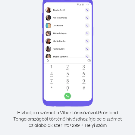
Hívhatja a számot a Viber tárcsázóval.
Grönland
Tonga országból történő hívásához írja be a számot
az alábbiak szerint:
+
+
299
Helyi szám