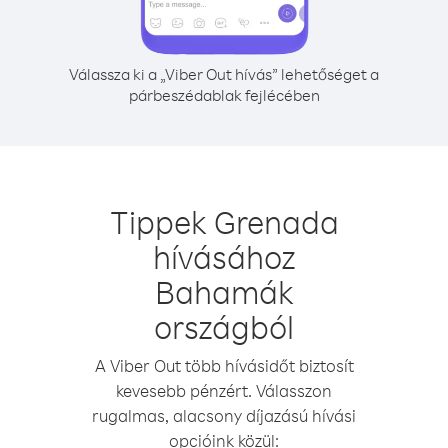
Válassza ki a „Viber Out hívás” lehetőséget a
párbeszédablak fejlécében
Tippek Grenada
hívásához
Bahamák
országból
A Viber Out több hívásidőt biztosít
kevesebb pénzért. Válasszon
rugalmas, alacsony díjazású hívási
opcióink közül: