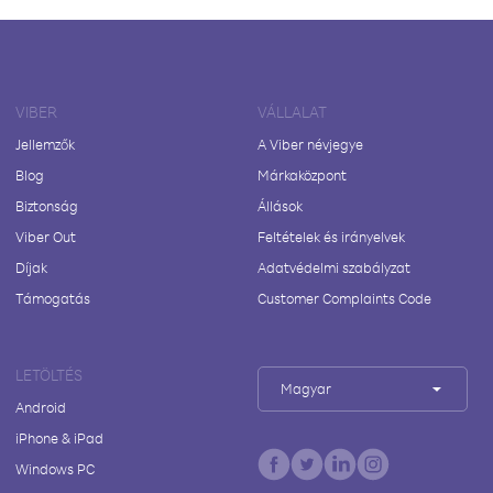
VIBER
VÁLLALAT
Jellemzők
A Viber névjegye
Blog
Márkaközpont
Biztonság
Állások
Viber Out
Feltételek és irányelvek
Díjak
Adatvédelmi szabályzat
Támogatás
Customer Complaints Code
LETÖLTÉS
Magyar
Android
iPhone & iPad
Windows PC