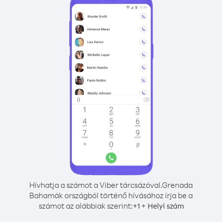
Hívhatja a számot a Viber tárcsázóval.
Grenada
Bahamák országból történő hívásához írja be a
számot az alábbiak szerint:
+
+
1
Helyi szám