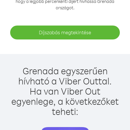
hogy a legjobb percenkénti díjért hívhassa Grenada
országot.
Díjszabás megtekintése
Grenada egyszerűen
hívható a Viber Outtal.
Ha van Viber Out
egyenlege, a következőket
teheti: