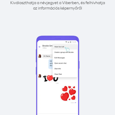
Kiválaszthatja a névjegyet a Viberben, és felhívhatja
az információs képernyőről