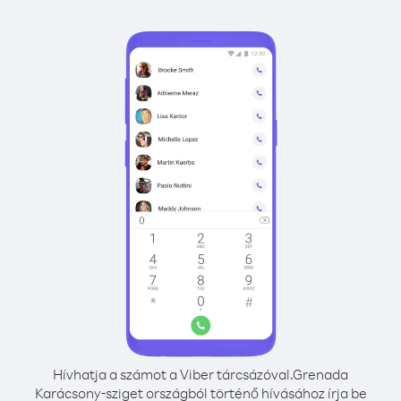
Hívhatja a számot a Viber tárcsázóval.
Grenada
Karácsony-sziget országból történő hívásához írja be