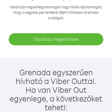
Vásároljon egyenlegcsomagot vagy hívási díjcsomagot,
hogy a legjobb percenkénti díjért hívhassa Grenada
országot.
Díjszabás megtekintése
Grenada egyszerűen
hívható a Viber Outtal.
Ha van Viber Out
egyenlege, a következőket
teheti: