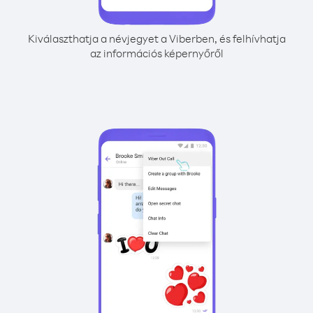
Kiválaszthatja a névjegyet a Viberben, és felhívhatja
az információs képernyőről