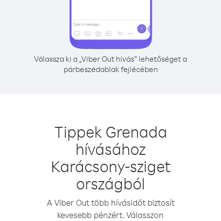
Válassza ki a „Viber Out hívás” lehetőséget a
párbeszédablak fejlécében
Tippek Grenada
hívásához
Karácsony-sziget
országból
A Viber Out több hívásidőt biztosít
kevesebb pénzért. Válasszon