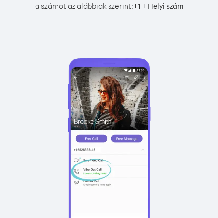
a számot az alábbiak szerint:
+
+
1
Helyi szám