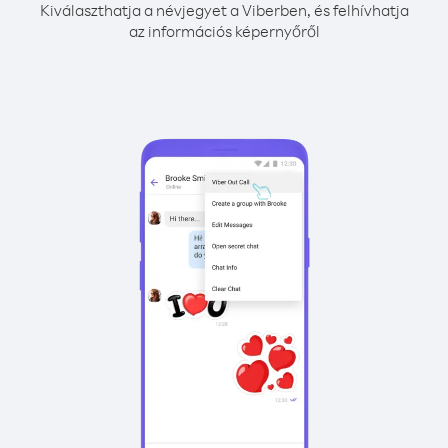
Kiválaszthatja a névjegyet a Viberben, és felhívhatja
az információs képernyőről