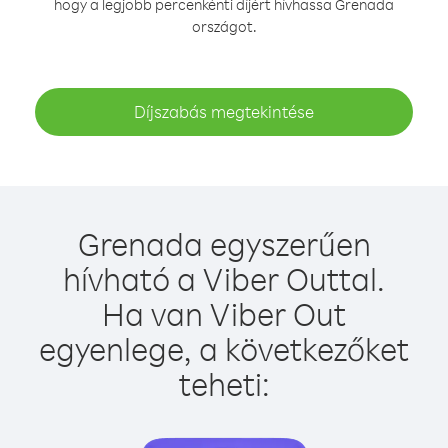
hogy a legjobb percenkénti díjért hívhassa Grenada
országot.
Díjszabás megtekintése
Grenada egyszerűen
hívható a Viber Outtal.
Ha van Viber Out
egyenlege, a következőket
teheti: