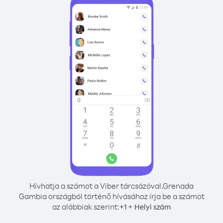
Hívhatja a számot a Viber tárcsázóval.
Grenada
Gambia országból történő hívásához írja be a számot
az alábbiak szerint:
+
+
1
Helyi szám