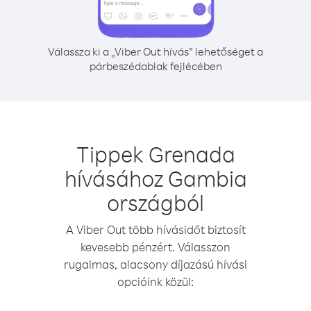
Válassza ki a „Viber Out hívás” lehetőséget a
párbeszédablak fejlécében
Tippek Grenada
hívásához Gambia
országból
A Viber Out több hívásidőt biztosít
kevesebb pénzért. Válasszon
rugalmas, alacsony díjazású hívási
opcióink közül: