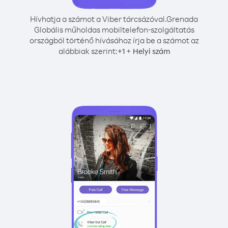
Hívhatja a számot a Viber tárcsázóval.
Grenada
Globális műholdas mobiltelefon-szolgáltatás
országból történő hívásához írja be a számot az
alábbiak szerint:
+
+
1
Helyi szám