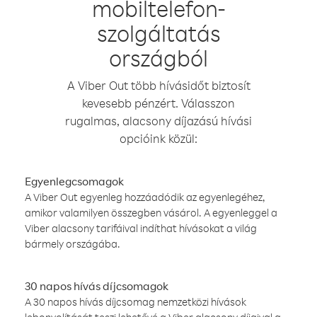
mobiltelefon-
szolgáltatás
országból
A Viber Out több hívásidőt biztosít
kevesebb pénzért. Válasszon
rugalmas, alacsony díjazású hívási
opcióink közül:
Egyenlegcsomagok
A Viber Out egyenleg hozzáadódik az egyenlegéhez,
amikor valamilyen összegben vásárol. A egyenleggel a
Viber alacsony tarifáival indíthat hívásokat a világ
bármely országába.
30 napos hívás díjcsomagok
A 30 napos hívás díjcsomag nemzetközi hívások