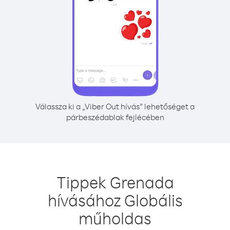
Válassza ki a „Viber Out hívás” lehetőséget a
párbeszédablak fejlécében
Tippek Grenada
hívásához Globális
műholdas