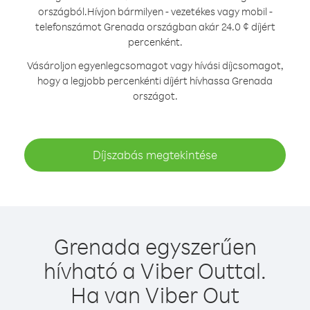
országból.
Hívjon bármilyen - vezetékes vagy mobil -
telefonszámot Grenada országban akár 24.0 ¢ díjért
percenként.
Vásároljon egyenlegcsomagot vagy hívási díjcsomagot,
hogy a legjobb percenkénti díjért hívhassa Grenada
országot.
Díjszabás megtekintése
Grenada egyszerűen
hívható a Viber Outtal.
Ha van Viber Out