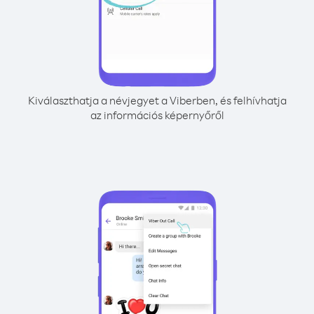
Kiválaszthatja a névjegyet a Viberben, és felhívhatja
az információs képernyőről