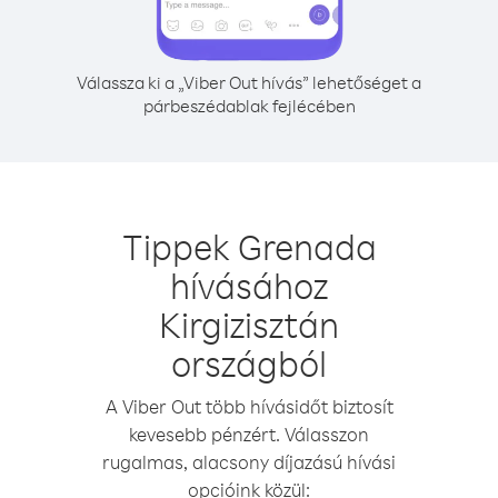
Válassza ki a „Viber Out hívás” lehetőséget a
párbeszédablak fejlécében
Tippek Grenada
hívásához
Kirgizisztán
országból
A Viber Out több hívásidőt biztosít
kevesebb pénzért. Válasszon
rugalmas, alacsony díjazású hívási
opcióink közül: