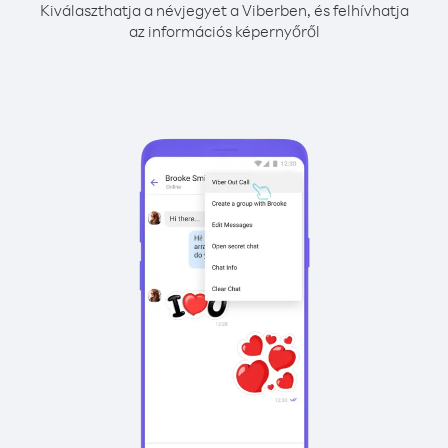
Kiválaszthatja a névjegyet a Viberben, és felhívhatja
az információs képernyőről