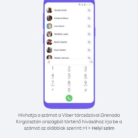
Hívhatja a számot a Viber tárcsázóval.
Grenada
Kirgizisztán országból történő hívásához írja be a
számot az alábbiak szerint:
+
+
1
Helyi szám