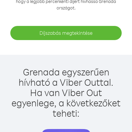
hogy a legjobb percenkénti díjért hívhassa Grenada
országot.
Díjszabás megtekintése
Grenada egyszerűen
hívható a Viber Outtal.
Ha van Viber Out
egyenlege, a következőket
teheti: