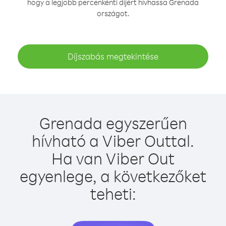
hogy a legjobb percenkénti díjért hívhassa Grenada
országot.
Díjszabás megtekintése
Grenada egyszerűen
hívható a Viber Outtal.
Ha van Viber Out
egyenlege, a következőket
teheti: