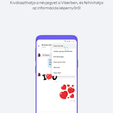
Kiválaszthatja a névjegyet a Viberben, és felhívhatja
az információs képernyőről