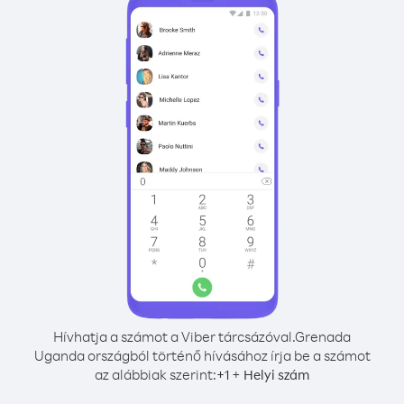
Hívhatja a számot a Viber tárcsázóval.
Grenada
Uganda országból történő hívásához írja be a számot
az alábbiak szerint:
+
+
1
Helyi szám