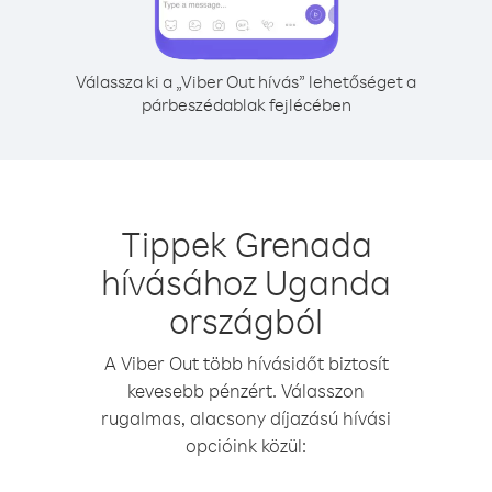
Válassza ki a „Viber Out hívás” lehetőséget a
párbeszédablak fejlécében
Tippek Grenada
hívásához Uganda
országból
A Viber Out több hívásidőt biztosít
kevesebb pénzért. Válasszon
rugalmas, alacsony díjazású hívási
opcióink közül: