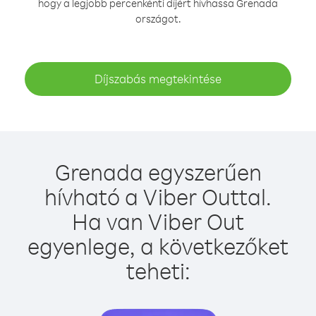
hogy a legjobb percenkénti díjért hívhassa Grenada
országot.
Díjszabás megtekintése
Grenada egyszerűen
hívható a Viber Outtal.
Ha van Viber Out
egyenlege, a következőket
teheti: