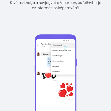
Kiválaszthatja a névjegyet a Viberben, és felhívhatja
az információs képernyőről