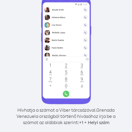
Hívhatja a számot a Viber tárcsázóval.
Grenada
Venezuela országból történő hívásához írja be a
számot az alábbiak szerint:
+
+
1
Helyi szám