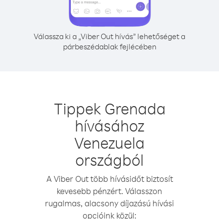
Válassza ki a „Viber Out hívás” lehetőséget a
párbeszédablak fejlécében
Tippek Grenada
hívásához
Venezuela
országból
A Viber Out több hívásidőt biztosít
kevesebb pénzért. Válasszon
rugalmas, alacsony díjazású hívási
opcióink közül: