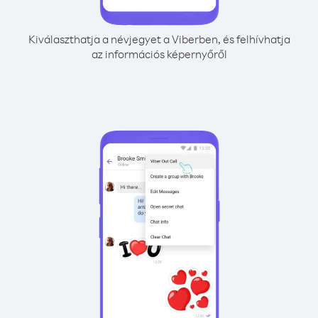
Kiválaszthatja a névjegyet a Viberben, és felhívhatja
az információs képernyőről