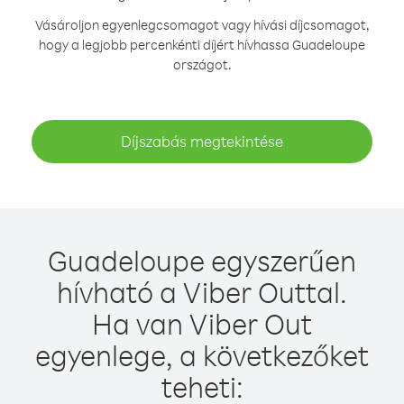
Vásároljon egyenlegcsomagot vagy hívási díjcsomagot,
hogy a legjobb percenkénti díjért hívhassa Guadeloupe
országot.
Díjszabás megtekintése
Guadeloupe egyszerűen
hívható a Viber Outtal.
Ha van Viber Out
egyenlege, a következőket
teheti: