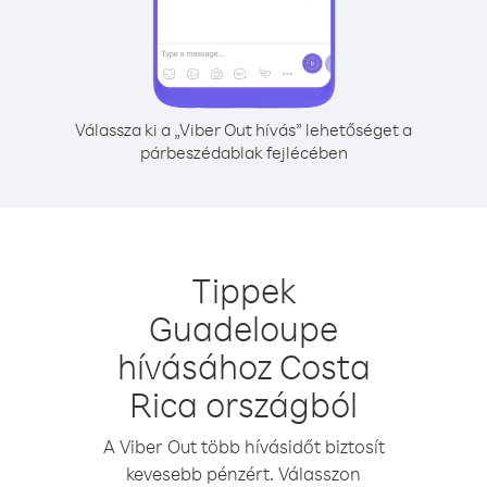
Válassza ki a „Viber Out hívás” lehetőséget a
párbeszédablak fejlécében
Tippek
Guadeloupe
hívásához Costa
Rica országból
A Viber Out több hívásidőt biztosít
kevesebb pénzért. Válasszon