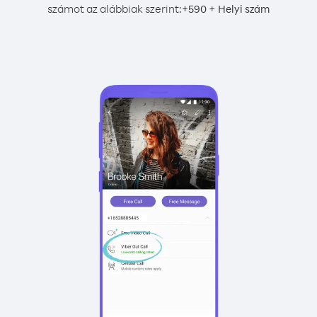
számot az alábbiak szerint:
+
+
590
Helyi szám