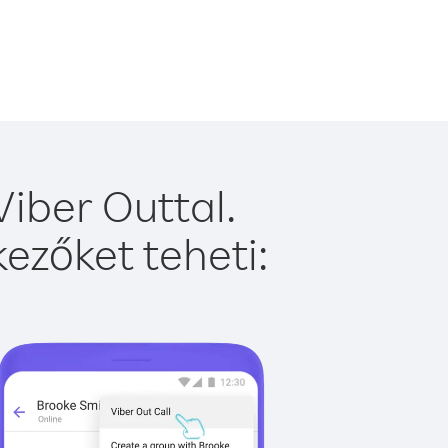
iber Outtal.
ezőket teheti: