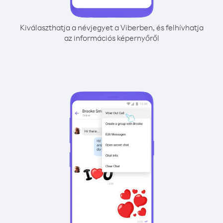
Kiválaszthatja a névjegyet a Viberben, és felhívhatja
az információs képernyőről