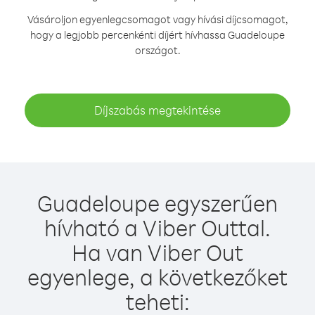
Vásároljon egyenlegcsomagot vagy hívási díjcsomagot,
hogy a legjobb percenkénti díjért hívhassa Guadeloupe
országot.
Díjszabás megtekintése
Guadeloupe egyszerűen
hívható a Viber Outtal.
Ha van Viber Out
egyenlege, a következőket
teheti: