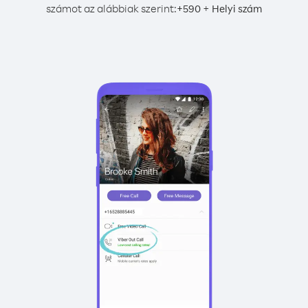
számot az alábbiak szerint:
+
+
590
Helyi szám