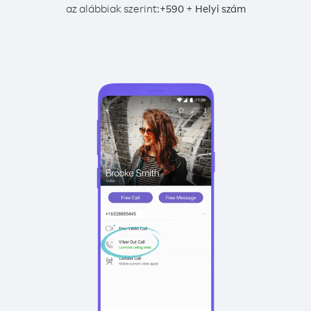
az alábbiak szerint:
+
+
590
Helyi szám