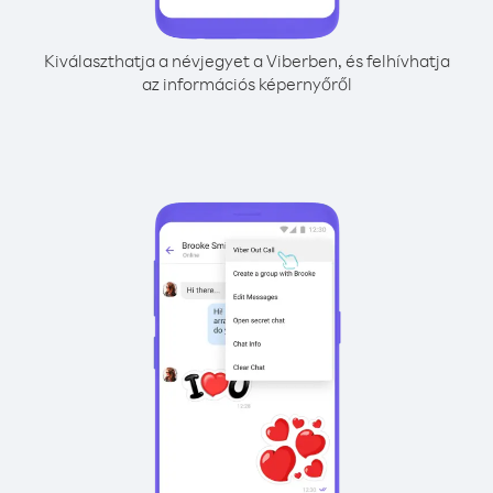
Kiválaszthatja a névjegyet a Viberben, és felhívhatja
az információs képernyőről