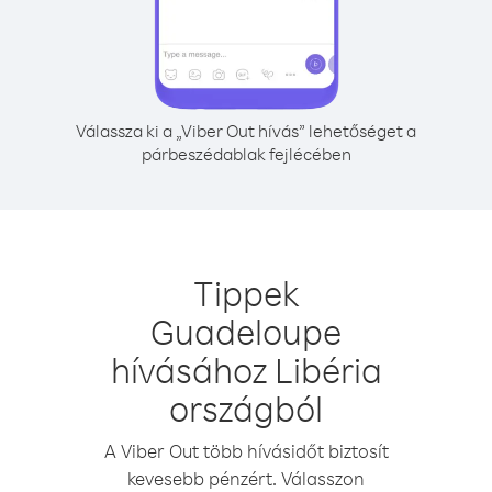
Válassza ki a „Viber Out hívás” lehetőséget a
párbeszédablak fejlécében
Tippek
Guadeloupe
hívásához Libéria
országból
A Viber Out több hívásidőt biztosít
kevesebb pénzért. Válasszon