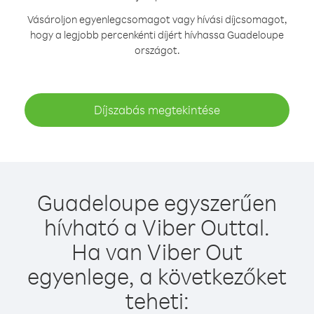
Vásároljon egyenlegcsomagot vagy hívási díjcsomagot,
hogy a legjobb percenkénti díjért hívhassa Guadeloupe
országot.
Díjszabás megtekintése
Guadeloupe egyszerűen
hívható a Viber Outtal.
Ha van Viber Out
egyenlege, a következőket
teheti: