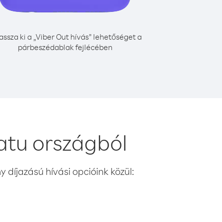
assza ki a „Viber Out hívás” lehetőséget a
párbeszédablak fejlécében
atu országból
 díjazású hívási opcióink közül: