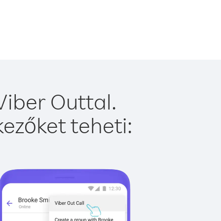
iber Outtal.
ezőket teheti: