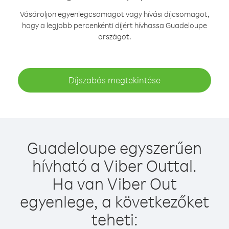
Vásároljon egyenlegcsomagot vagy hívási díjcsomagot,
hogy a legjobb percenkénti díjért hívhassa Guadeloupe
országot.
Díjszabás megtekintése
Guadeloupe egyszerűen
hívható a Viber Outtal.
Ha van Viber Out
egyenlege, a következőket
teheti: