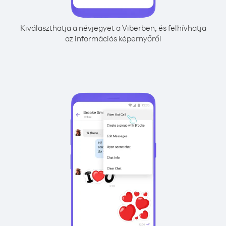
Kiválaszthatja a névjegyet a Viberben, és felhívhatja
az információs képernyőről