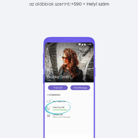
az alábbiak szerint:
+
+
590
Helyi szám