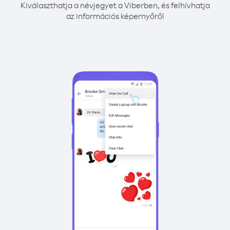
Kiválaszthatja a névjegyet a Viberben, és felhívhatja
az információs képernyőről