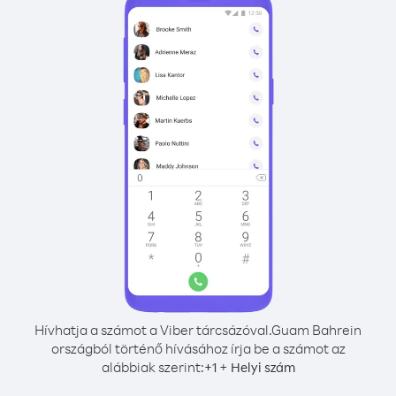
Hívhatja a számot a Viber tárcsázóval.
Guam Bahrein
országból történő hívásához írja be a számot az
alábbiak szerint:
+
+
1
Helyi szám