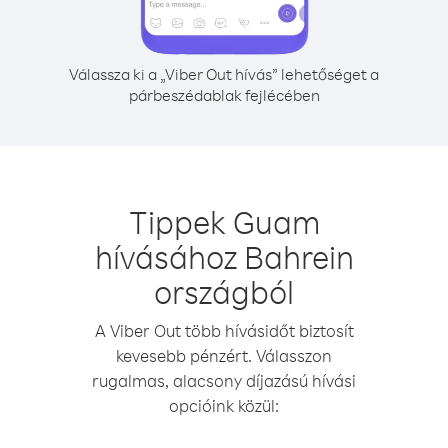
Válassza ki a „Viber Out hívás” lehetőséget a
párbeszédablak fejlécében
Tippek Guam
hívásához Bahrein
országból
A Viber Out több hívásidőt biztosít
kevesebb pénzért. Válasszon
rugalmas, alacsony díjazású hívási
opcióink közül: