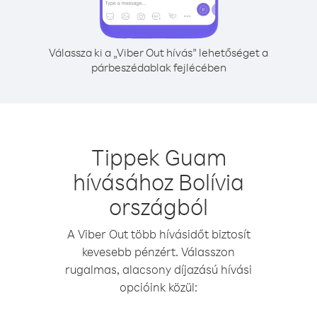
Válassza ki a „Viber Out hívás” lehetőséget a
párbeszédablak fejlécében
Tippek Guam
hívásához Bolívia
országból
A Viber Out több hívásidőt biztosít
kevesebb pénzért. Válasszon
rugalmas, alacsony díjazású hívási
opcióink közül: