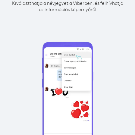
Kiválaszthatja a névjegyet a Viberben, és felhívhatja
az információs képernyőről