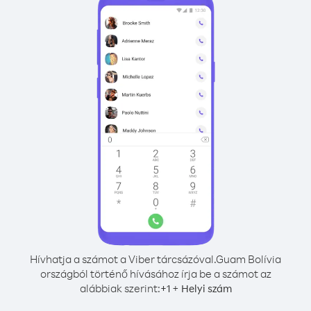
Hívhatja a számot a Viber tárcsázóval.
Guam Bolívia
országból történő hívásához írja be a számot az
alábbiak szerint:
+
+
1
Helyi szám