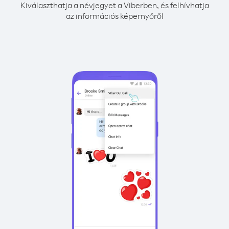
Kiválaszthatja a névjegyet a Viberben, és felhívhatja
az információs képernyőről