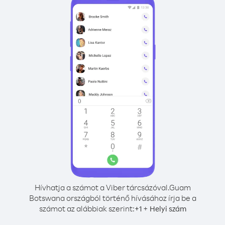
Hívhatja a számot a Viber tárcsázóval.
Guam
Botswana országból történő hívásához írja be a
számot az alábbiak szerint:
+
+
1
Helyi szám