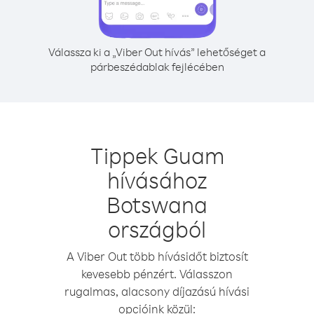
Válassza ki a „Viber Out hívás” lehetőséget a
párbeszédablak fejlécében
Tippek Guam
hívásához
Botswana
országból
A Viber Out több hívásidőt biztosít
kevesebb pénzért. Válasszon
rugalmas, alacsony díjazású hívási
opcióink közül: