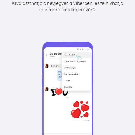
Kiválaszthatja a névjegyet a Viberben, és felhívhatja
az információs képernyőről