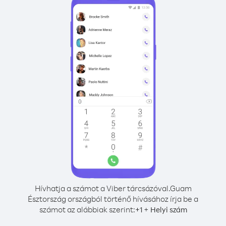
Hívhatja a számot a Viber tárcsázóval.
Guam
Észtország országból történő hívásához írja be a
számot az alábbiak szerint:
+
+
1
Helyi szám