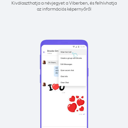
Kiválaszthatja a névjegyet a Viberben, és felhívhatja
az információs képernyőről