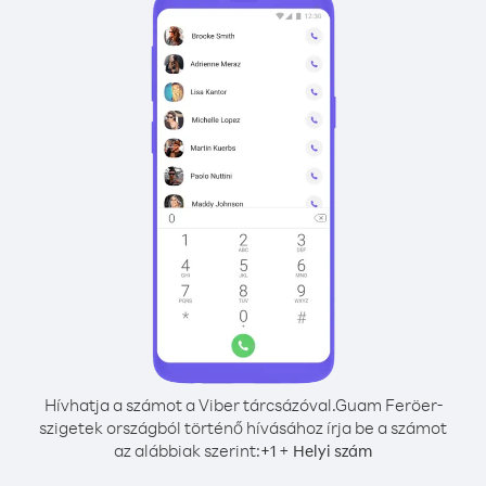
Hívhatja a számot a Viber tárcsázóval.
Guam Feröer-
szigetek országból történő hívásához írja be a számot
az alábbiak szerint:
+
+
1
Helyi szám