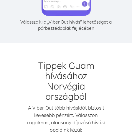
Válassza ki a „Viber Out hívás” lehetőséget a
párbeszédablak fejlécében
Tippek Guam
hívásához
Norvégia
országból
A Viber Out több hívásidőt biztosít
kevesebb pénzért. Válasszon
rugalmas, alacsony díjazású hívási
opcióink közül: