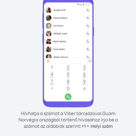
Hívhatja a számot a Viber tárcsázóval.
Guam
Norvégia országból történő hívásához írja be a
számot az alábbiak szerint:
+
+
1
Helyi szám