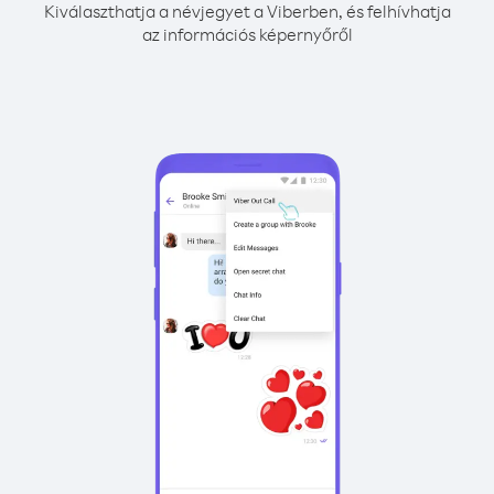
Kiválaszthatja a névjegyet a Viberben, és felhívhatja
az információs képernyőről