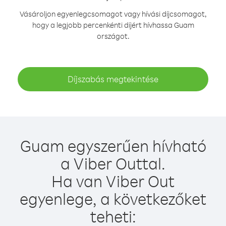
Vásároljon egyenlegcsomagot vagy hívási díjcsomagot,
hogy a legjobb percenkénti díjért hívhassa Guam
országot.
Díjszabás megtekintése
Guam egyszerűen hívható
a Viber Outtal.
Ha van Viber Out
egyenlege, a következőket
teheti: