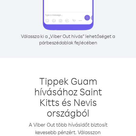
Válassza ki a „Viber Out hívás” lehetőséget a
párbeszédablak fejlécében
Tippek Guam
hívásához Saint
Kitts és Nevis
országból
A Viber Out több hívásidőt biztosít
kevesebb pénzért. Válasszon