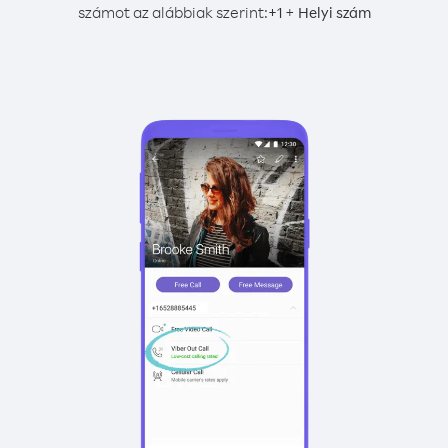
számot az alábbiak szerint:
+
+
1
Helyi szám