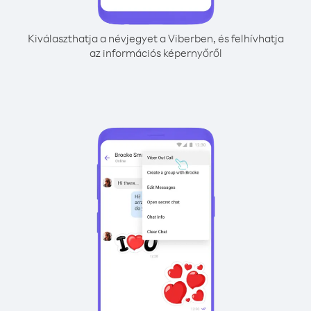
Kiválaszthatja a névjegyet a Viberben, és felhívhatja
az információs képernyőről