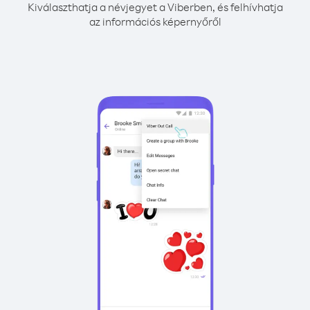
Kiválaszthatja a névjegyet a Viberben, és felhívhatja
az információs képernyőről