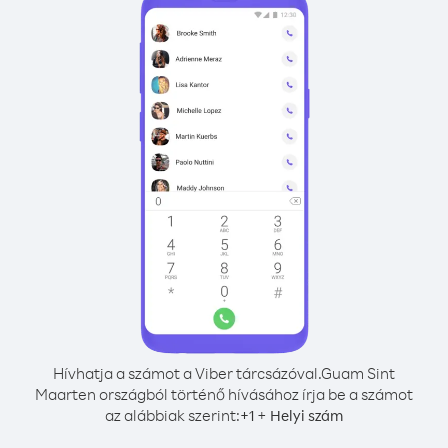
Hívhatja a számot a Viber tárcsázóval.
Guam Sint
Maarten országból történő hívásához írja be a számot
az alábbiak szerint:
+
+
1
Helyi szám