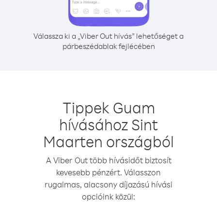
Válassza ki a „Viber Out hívás” lehetőséget a
párbeszédablak fejlécében
Tippek Guam
hívásához Sint
Maarten országból
A Viber Out több hívásidőt biztosít
kevesebb pénzért. Válasszon
rugalmas, alacsony díjazású hívási
opcióink közül: