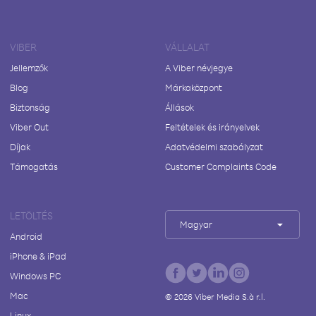
VIBER
VÁLLALAT
Jellemzők
A Viber névjegye
Blog
Márkaközpont
Biztonság
Állások
Viber Out
Feltételek és irányelvek
Díjak
Adatvédelmi szabályzat
Támogatás
Customer Complaints Code
LETÖLTÉS
Magyar
Android
iPhone & iPad
Windows PC
Mac
©
2026
Viber Media S.à r.l.
Linux