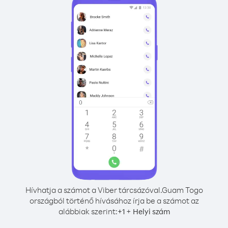
Hívhatja a számot a Viber tárcsázóval.
Guam Togo
országból történő hívásához írja be a számot az
alábbiak szerint:
+
+
1
Helyi szám