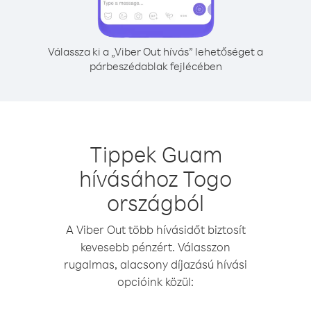
Válassza ki a „Viber Out hívás” lehetőséget a
párbeszédablak fejlécében
Tippek Guam
hívásához Togo
országból
A Viber Out több hívásidőt biztosít
kevesebb pénzért. Válasszon
rugalmas, alacsony díjazású hívási
opcióink közül: