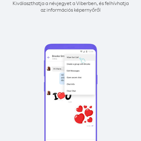
Kiválaszthatja a névjegyet a Viberben, és felhívhatja
az információs képernyőről