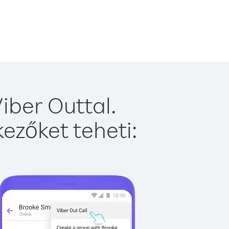
iber Outtal.
ezőket teheti: