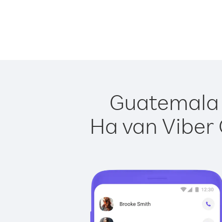
Guatemala e
Ha van Viber 