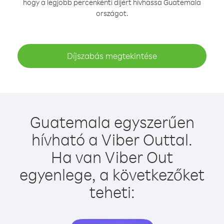
hogy a legjobb percenkénti díjért hívhassa Guatemala
országot.
Díjszabás megtekintése
Guatemala egyszerűen
hívható a Viber Outtal.
Ha van Viber Out
egyenlege, a következőket
teheti: