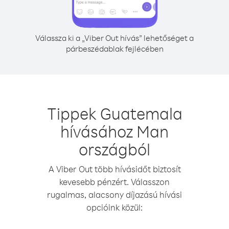
Válassza ki a „Viber Out hívás” lehetőséget a
párbeszédablak fejlécében
Tippek Guatemala
hívásához Man
országból
A Viber Out több hívásidőt biztosít
kevesebb pénzért. Válasszon
rugalmas, alacsony díjazású hívási
opcióink közül: