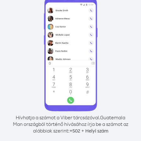
Hívhatja a számot a Viber tárcsázóval.
Guatemala
Man országból történő hívásához írja be a számot az
alábbiak szerint:
+
+
502
Helyi szám