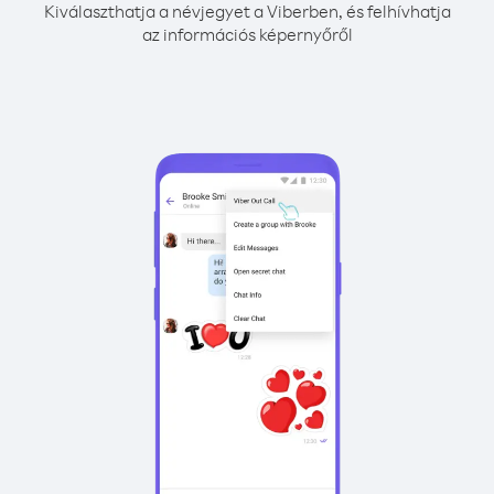
Kiválaszthatja a névjegyet a Viberben, és felhívhatja
az információs képernyőről