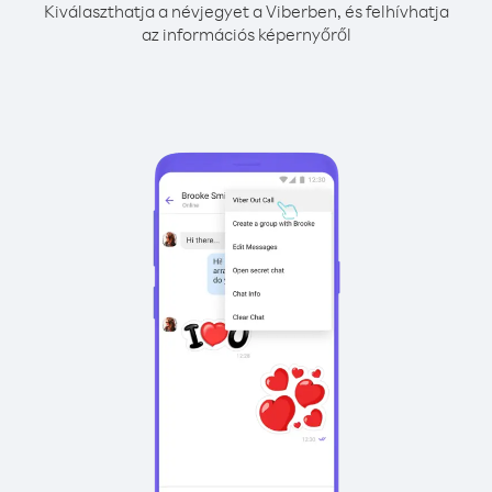
Kiválaszthatja a névjegyet a Viberben, és felhívhatja
az információs képernyőről