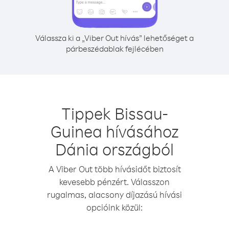
Válassza ki a „Viber Out hívás” lehetőséget a
párbeszédablak fejlécében
Tippek Bissau-
Guinea hívásához
Dánia országból
A Viber Out több hívásidőt biztosít
kevesebb pénzért. Válasszon
rugalmas, alacsony díjazású hívási
opcióink közül: