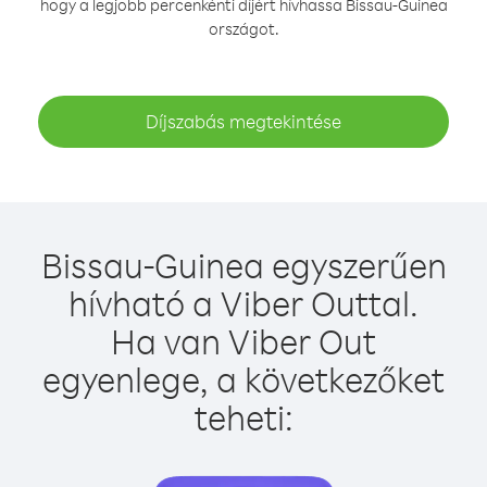
hogy a legjobb percenkénti díjért hívhassa Bissau-Guinea
országot.
Díjszabás megtekintése
Bissau-Guinea egyszerűen
hívható a Viber Outtal.
Ha van Viber Out
egyenlege, a következőket
teheti: