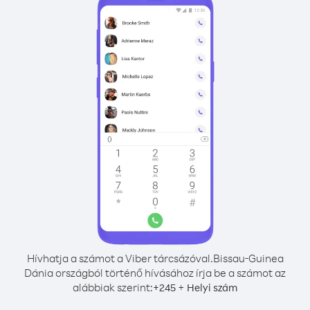
Hívhatja a számot a Viber tárcsázóval.
Bissau-Guinea
Dánia országból történő hívásához írja be a számot az
alábbiak szerint:
+
+
245
Helyi szám