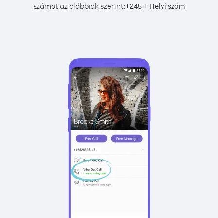
számot az alábbiak szerint:
+
+
245
Helyi szám