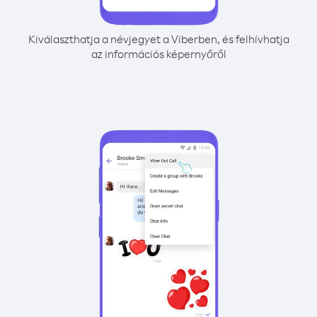
Kiválaszthatja a névjegyet a Viberben, és felhívhatja
az információs képernyőről