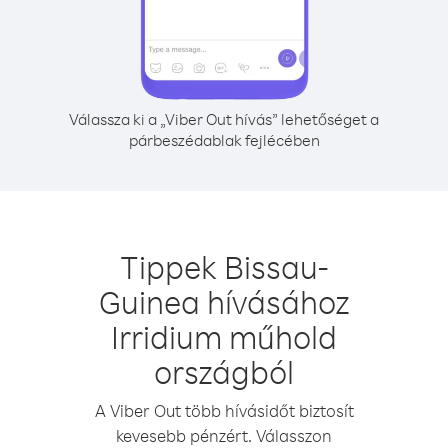
Válassza ki a „Viber Out hívás” lehetőséget a
párbeszédablak fejlécében
Tippek Bissau-
Guinea hívásához
Irridium műhold
országból
A Viber Out több hívásidőt biztosít
kevesebb pénzért. Válasszon