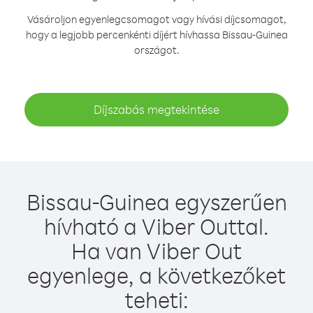
Vásároljon egyenlegcsomagot vagy hívási díjcsomagot,
hogy a legjobb percenkénti díjért hívhassa Bissau-Guinea
országot.
Díjszabás megtekintése
Bissau-Guinea egyszerűen
hívható a Viber Outtal.
Ha van Viber Out
egyenlege, a következőket
teheti: