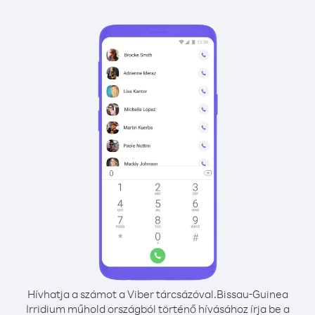
Hívhatja a számot a Viber tárcsázóval.
Bissau-Guinea
Irridium műhold országból történő hívásához írja be a