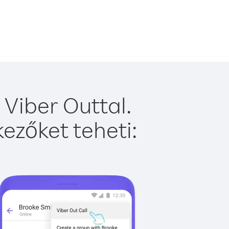
Viber Outtal.
ezőket teheti: